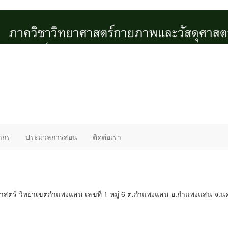
ากร
ประมวลการสอน
ติดต่อเรา
สตร์ วิทยาเขตกำแพงแสน เลขที่ 1 หมู่ 6 ต.กำแพงแสน อ.กำแพงแสน จ.นค